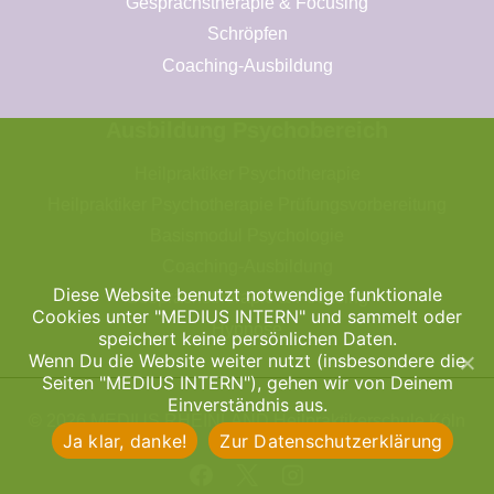
Gesprächstherapie & Focusing
Schröpfen
Coaching-Ausbildung
Ausbildung Psychobereich
Heilpraktiker Psychotherapie
Heilpraktiker Psychotherapie Prüfungsvorbereitung
Basismodul Psychologie
Coaching-Ausbildung
Diese Website benutzt notwendige funktionale
Gesprächstherapie & Focusing
Cookies unter "MEDIUS INTERN" und sammelt oder
Hypnose
speichert keine persönlichen Daten.
Wenn Du die Website weiter nutzt (insbesondere die
Seiten "MEDIUS INTERN"), gehen wir von Deinem
Einverständnis aus.
© 2026 MEDIUS RHEINLAND Heilpraktikerschule Köln
Ja klar, danke!
Zur Datenschutzerklärung