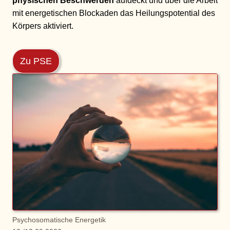
physischen Beschwerden
aufdeckt und über die Arbeit
mit energetischen Blockaden das Heilungspotential des
Körpers aktiviert.
Zu PSE
Psychosomatische Energetik