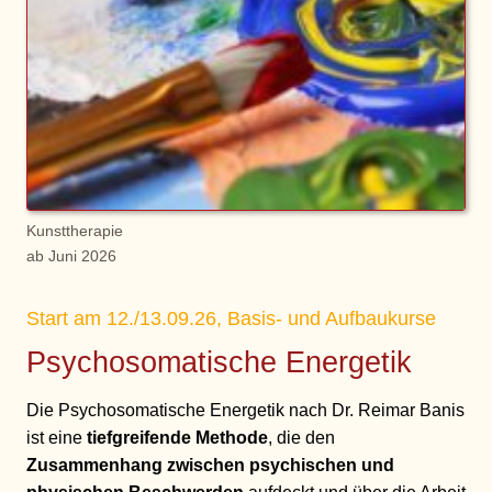
Kunsttherapie
ab Juni 2026
Start am 12./13.09.26, Basis- und Aufbaukurse
Psychosomatische Energetik
Die Psychosomatische Energetik nach Dr. Reimar Banis
ist eine
tiefgreifende Methode
, die den
Zusammenhang zwischen psychischen und