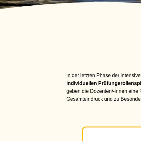
In der letzten Phase der intensiv
individuellen Prüfungsrollensp
geben die Dozenten/-innen eine
Gesamteindruck und zu Besonderh