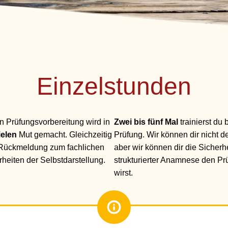
Einzelstunden
en Prüfungsvorbereitung wird in
Zwei bis fünf Mal
trainierst du
ielen
Mut gemacht. Gleichzeitig
Prüfung. Wir können dir nicht 
 Rückmeldung zum fachlichen
aber wir können dir die Sicherhe
eiten der Selbstdarstellung.
strukturierter Anamnese den P
wirst.