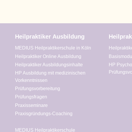
Heilpraktiker Ausbildung
Heilprak
MEDIUS Heilpraktikerschule in Köln
Heilprakti
Heilpraktiker Online Ausbildung
Basismodu
Heilpraktiker Ausbildungsinhalte
HP Psycho
Prüfungsvo
HP Ausbildung mit medizinischen
Vorkenntnissen
Prüfungsvorbereitung
Prüfungsfragen
Praxisseminare
Praxisgründungs-Coaching
MEDIUS Heilpraktikerschule