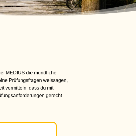
 bei MEDIUS die mündliche
deine Prüfungsfragen weissagen,
it vermitteln, dass du mit
rüfungsanforderungen gerecht