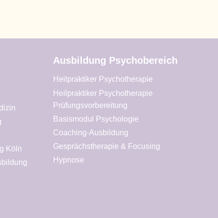
Ausbildung Psychobereich
Heilpraktiker Psychotherapie
Heilpraktiker Psychotherapie
Prüfungsvorbereitung
dizin
Basismodul Psychologie
g
Coaching-Ausbildung
Gesprächstherapie & Focusing
g Köln
Hypnose
sbildung