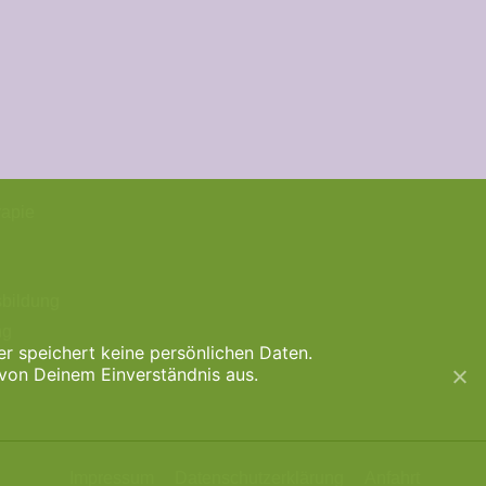
rapie
bildung
ng
 speichert keine persönlichen Daten.
von Deinem Einverständnis aus.
Impressum
Datenschutzerklärung
Anfahrt