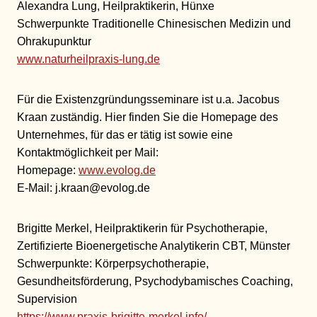
Alexandra Lung, Heilpraktikerin, Hünxe
Schwerpunkte Traditionelle Chinesischen Medizin und
Ohrakupunktur
www.naturheilpraxis-lung.de
Für die Existenzgründungsseminare ist u.a. Jacobus
Kraan zuständig. Hier finden Sie die Homepage des
Unternehmes, für das er tätig ist sowie eine
Kontaktmöglichkeit per Mail:
Homepage:
www.evolog.de
E-Mail: j.kraan@evolog.de
Brigitte Merkel, Heilpraktikerin für Psychotherapie,
Zertifizierte Bioenergetische Analytikerin CBT, Münster
Schwerpunkte: Körperpsychotherapie,
Gesundheitsförderung, Psychodybamisches Coaching,
Supervision
https://www.praxis-brigitte-merkel.info/