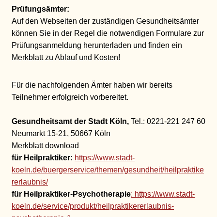
Prüfungsämter:
Auf den Webseiten der zuständigen Gesundheitsämter
können Sie in der Regel die notwendigen Formulare zur
Prüfungsanmeldung herunterladen und finden ein
Merkblatt zu Ablauf und Kosten!
Für die nachfolgenden Ämter haben wir bereits
Teilnehmer erfolgreich vorbereitet.
Gesundheitsamt der Stadt Köln,
Tel.: 0221-221 247 60
Neumarkt 15-21, 50667 Köln
Merkblatt download
für Heilpraktiker:
https://www.stadt-
koeln.de/buergerservice/themen/gesundheit/heilpraktike
rerlaubnis/
für Heilpraktiker-Psychotherapie
: https://www.stadt-
koeln.de/service/produkt/heilpraktikererlaubnis-