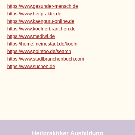
https://www.gesunder-mensch.de
https://www.heilpraktik.de
https://www.kaenguru-online.de
https://www.koelnerbranchen.de
https://www.mediwi.de
https://home.meinestadt.de/koeln
https://www.pointoo.de/search
https://www.stadtbranchenbuch.com
https://www.suchen.de
Heilpraktiker Ausbildung