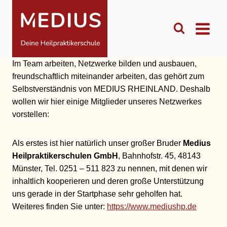
Zum
Inhalt
springen
Im Team arbeiten, Netzwerke bilden und ausbauen,
freundschaftlich miteinander arbeiten, das gehört zum
Selbstverständnis von MEDIUS RHEINLAND. Deshalb
wollen wir hier einige Mitglieder unseres Netzwerkes
vorstellen:
Als erstes ist hier natürlich unser großer Bruder
Medius
Heilpraktikerschulen GmbH
, Bahnhofstr. 45, 48143
Münster, Tel. 0251 – 511 823 zu nennen, mit denen wir
inhaltlich kooperieren und deren große Unterstützung
uns gerade in der Startphase sehr geholfen hat.
Weiteres finden Sie unter:
https://www.mediushp.de