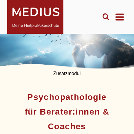
Zum
Inhalt
springen
Zusatzmodul
Psychopathologie
für Berater:innen &
Coaches