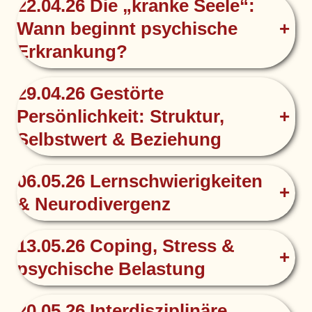
22.04.26 Die „kranke Seele“:
Wann beginnt psychische
+
Erkrankung?
29.04.26 Gestörte
Persönlichkeit: Struktur,
+
Selbstwert & Beziehung
06.05.26 Lernschwierigkeiten
+
& Neurodivergenz
13.05.26 Coping, Stress &
+
psychische Belastung
20.05.26 Interdisziplinäre