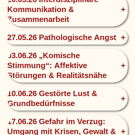
Kommunikation &
+
Zusammenarbeit
27.05.26 Pathologische Angst
+
03.06.26 „Komische
Stimmung“: Affektive
+
Störungen & Realitätsnähe
10.06.26 Gestörte Lust &
+
Grundbedürfnisse
17.06.26 Gefahr im Verzug:
Umgang mit Krisen, Gewalt &
+