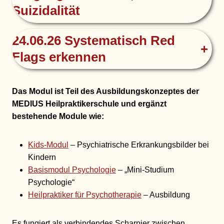
Suizidalität
24.06.26 Systematisch Red
+
Flags erkennen
Das Modul ist Teil des Ausbildungskonzeptes der
MEDIUS Heilpraktikerschule und ergänzt
bestehende Module wie:
Kids-Modul
– Psychiatrische Erkrankungsbilder bei
Kindern
Basismodul Psychologie
– „Mini-Studium
Psychologie“
Heilpraktiker für Psychotherapie
– Ausbildung
Es fungiert als verbindendes Scharnier zwischen