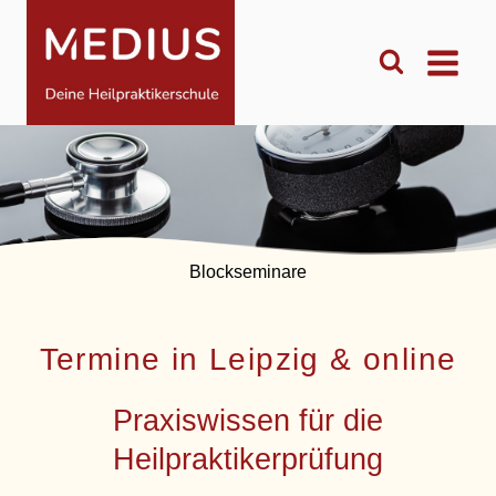
Zum
Inhalt
springen
Blockseminare
Termine in Leipzig & online
Praxiswissen für die
Heilpraktikerprüfung