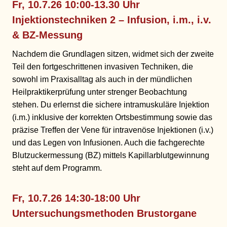
Fr, 10.7.26 10:00-13.30 Uhr
Injektionstechniken 2
– Infusion, i.m., i.v.
& BZ-Messung
Nachdem die Grundlagen sitzen, widmet sich der zweite
Teil den fortgeschrittenen invasiven Techniken, die
sowohl im Praxisalltag als auch in der mündlichen
Heilpraktikerprüfung unter strenger Beobachtung
stehen. Du erlernst die sichere intramuskuläre Injektion
(i.m.) inklusive der korrekten Ortsbestimmung sowie das
präzise Treffen der Vene für intravenöse Injektionen (i.v.)
und das Legen von Infusionen. Auch die fachgerechte
Blutzuckermessung (BZ) mittels Kapillarblutgewinnung
steht auf dem Programm.
Fr, 10.7.26
14:30-18:00 Uhr
Untersuchungsmethoden Brustorgane