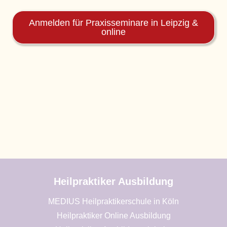
Anmelden für Praxisseminare in Leipzig &
online
Heilpraktiker Ausbildung
MEDIUS Heilpraktikerschule in Köln
Heilpraktiker Online Ausbildung