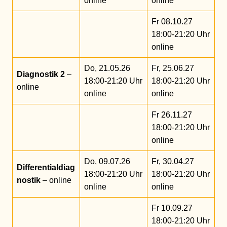
online
online
Fr 08.10.27
18:00-21:20 Uhr
online
Do, 21.05.26
Fr, 25.06.27
Diagnostik 2
–
18:00-21:20 Uhr
18:00-21:20 Uhr
online
online
online
Fr 26.11.27
18:00-21:20 Uhr
online
Do, 09.07.26
Fr, 30.04.27
Differentialdiag
18:00-21:20 Uhr
18:00-21:20 Uhr
nostik
– online
online
online
Fr 10.09.27
18:00-21:20 Uhr