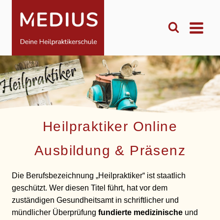
Zum
Inhalt
springen
Heilpraktiker Online
Ausbildung & Präsenz
Die Berufsbezeichnung „Heilpraktiker“ ist staatlich
geschützt. Wer diesen Titel führt, hat vor dem
zuständigen Gesundheitsamt in schriftlicher und
mündlicher Überprüfung
fundierte medizinische
und