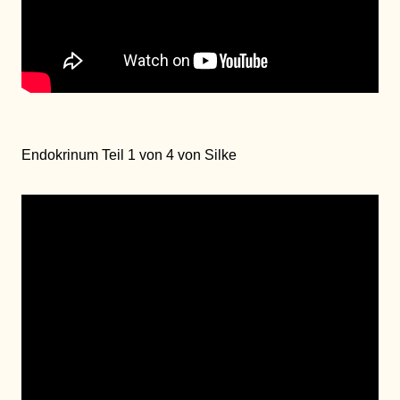
Endokrinum Teil 1 von 4 von Silke