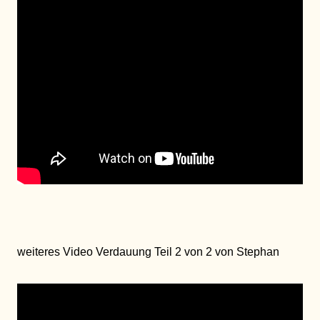
weiteres Video Verdauung Teil 2 von 2 von Stephan