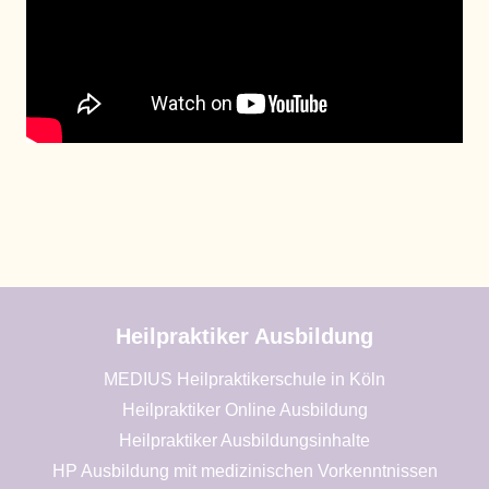
Heilpraktiker Ausbildung
MEDIUS Heilpraktikerschule in Köln
Heilpraktiker Online Ausbildung
Heilpraktiker Ausbildungsinhalte
HP Ausbildung mit medizinischen Vorkenntnissen