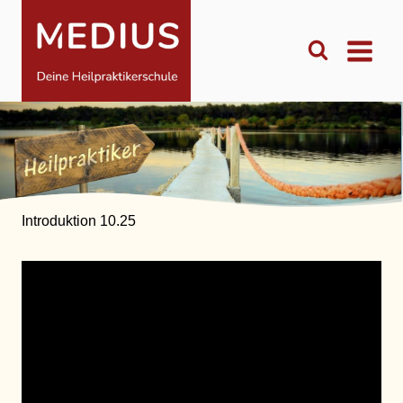
Zum
Inhalt
springen
Introduktion 10.25